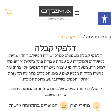
פתח סרגל נגישות
רהיטי עוצמה
/
דלפקי קבלה
דלפקי קבלה
דלפקי קבלה משמשים כמרכז שירות המשלב חזות ייצוגית
למשרדים ולמוסדות עם עמדת עבודה פונקציונלית וארגונומית
למזכירות. מפעל רהיטי עוצמה מייצרת דלפקים אלו בהתאמה
אישית מלוחות מלמין יצוק עבים, הכוללים פתרונות תקשורת
ואחסון חכמים בשילובי עץ, מתכת וזכוכית.
להשלמת אזור הכניסה, שלבו גם
שולחנות המתנה
מאותה
סדרת עיצוב.
מחירי יצרן
המוצרים בהתאמה אישית