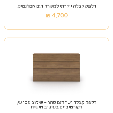
דלפק קבלה יוקרתי למשרד דגם אטלנטיס.
₪
4,700
דלפק קבלה ישר דגם סהר – שילוב פסי עץ
דקורטיביים בעיצוב אישית