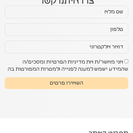
צרו איתנו קשר
אני מאשר/ת את מדיניות הפרטיות ומסכים/ה
שהמידע ישמש למענה לפנייה ולמטרות המפורטות בה
השאירו פרטים