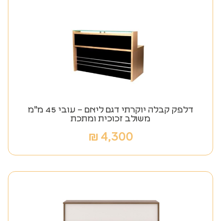
דלפק קבלה יוקרתי דגם ליאם – עובי 45 מ"מ
משולב זכוכית ומתכת
₪
4,300