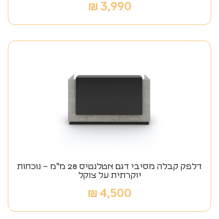
₪
3,990
דלפק קבלה מסיבי דגם אטלנטיס 28 מ"מ – נוכחות
יוקרתית על צוקל
₪
4,500