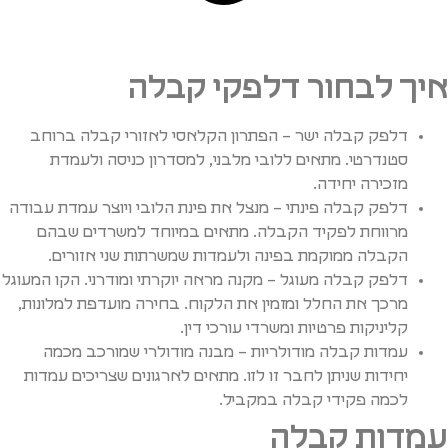
איך לבחור דלפקי קבלה
דלפק קבלה ישר – הפתרון הקלאסי לאזורי קבלה ברוחב
סטנדרטי. מתאים ללובי מלבני, למסדרון כניסה ולעמדת
מזכירה יחידה.
דלפק קבלה פינתי – מנצל את פינת הלובי ויוצר עמדת עבודה
מרווחת לפקיד הקבלה. מתאים במיוחד למשרדים שבהם
הקבלה ממוקמת בפינה ולעמדות שמשרתות שני אזורים.
דלפק קבלה מעוגל – מקנה מראה יוקרתי ומודרני. הקו המעוגל
מרכך את החלל ומזמין את הלקוח. בחירה מועדפת למלונות,
קליניקות פרטיות ומשרדי עורכי דין.
עמדות קבלה מודולריות – מבנה מודולרי שמורכב מכמה
יחידות שניתן לחבר זו לזו. מתאים לארגונים שצריכים עמדות
לכמה פקידי קבלה במקביל.
עמדות קבלה