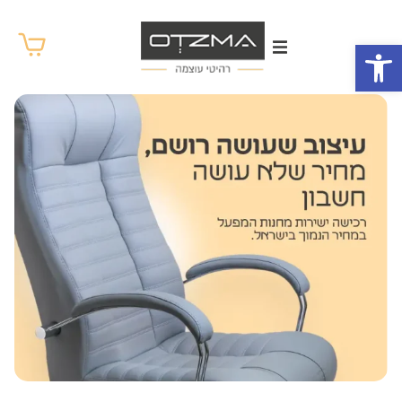
לתוכן
פתח סרגל נגישות
שולחן דיונים / המתנה ניל
ארון מנהל ויטרינה 2 דלתות פתיחה
מערכת מנהל חן