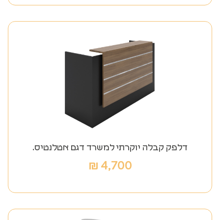
דלפק קבלה יוקרתי למשרד דגם אטלנטיס.
₪
4,700