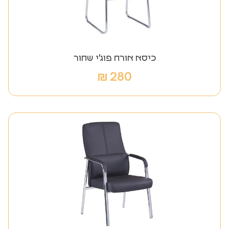
כיסא אורח פוג'י שחור
₪
280