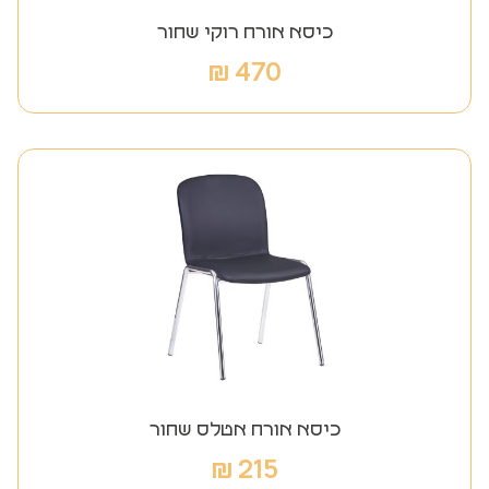
כיסא אורח רוקי שחור
₪
470
כיסא אורח אטלס שחור
₪
215