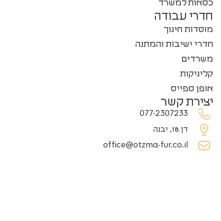
כסאות למשרד
חדרי עבודה
מוסדות חינוך
חדרי ישיבות והמתנה
משרדים
קליניקות
אופן ספייס
יצירת קשר
077-2307233
דן 18, יבנה
office@otzma-fur.co.il