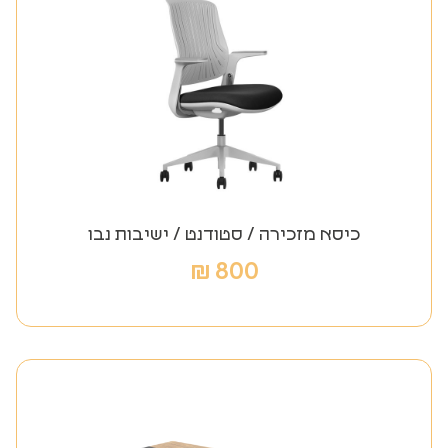
כיסא מזכירה / סטודנט / ישיבות נבו
₪
800