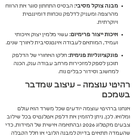
מבנה צוקל מסיבי:
הבסיס התחתון סוגר את הרווח
מהרצפה ומעניק לדלפק נוכחות דומיננטית
ויוקרתית.
איכות ייצור פרימיום:
עשוי מלמין יצוק איכותי
ועמיד, המותאם לעבודה אינטנסיבית לאורך שנים.
פונקציונליות פנימית:
חלקו האחורי של הדלפק
תוכנן לספק למזכירות מרחב עבודה ענק, הכנה
למחשוב וסידור כבלים נוח.
רהיטי עוצמה – עיצוב שמדבר
בשמכם
אנחנו ברהיטי עוצמה יודעים שכל משרד הוא עולם
ומלואו. לכן, ניתן להזמין את דלפק אטלנטיס בכל שילוב
צבעים מקטלוג 2026 ובהתאמה אישית של המידות, כדי
שהעמדה תתאים בדיוק למבנה הלובי או חלל הקבלה