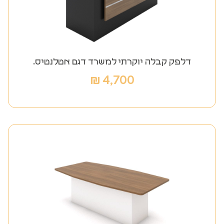
דלפק קבלה יוקרתי למשרד דגם אטלנטיס.
₪
4,700