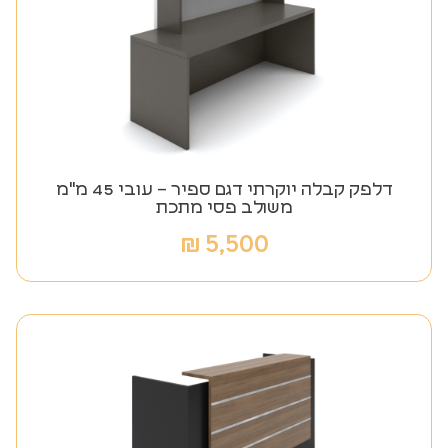
דלפק קבלה יוקרתי דגם ספיר – עובי 45 מ"מ
משולב פסי מתכת
₪
5,500