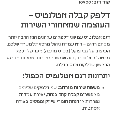
קוד דגם:
10900
דלפק קבלה אטלנטיס –
העוצמה שמאחורי השירות
דגם אטלנטיס עם שני דלפקים עליונים הוא הרבה יותר
מסתם רהיט – הוא עמדת ניהול מרכזית למשרד שלכם.
העיצוב על גבי צוקל (בסיס מוגבה) מעניק לדלפק
מראה "בנוי" וכבד, כזה שמשדר יציבות ואמינות מהרגע
הראשון שהלקוח נכנס בדלת.
יתרונות דגם אטלנטיס הכפול:
משטח שירות מורחב:
שני דלפקים עליונים
מאפשרים קבלת קהל בנחת, יצירת עמדות
נפרדות או הנחת חומרי שיווק וטפסים בצורה
אסתטית.