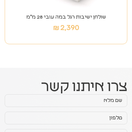
שולחן ישיבות רגל במה עובי 28 מ"מ
₪
2,390
צרו איתנו קשר