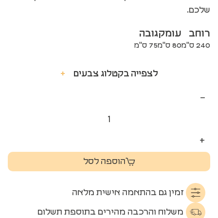
שלכם.
רוחב
עומק
גובה
240 ס"מ
80 ס"מ
75 ס"מ
לצפייה בקטלוג צבעים
+
−
+
הוספה לסל
זמין גם בהתאמה אישית מלאה
משלוח והרכבה מהירים בתוספת תשלום