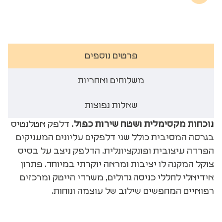
פרטים נוספים
משלוחים ואחריות
שאלות נפוצות
נוכחות מקסימלית ושטח שירות כפול.
דלפק אטלנטיס
בגרסה המסיבית כולל שני דלפקים עליונים המעניקים
הפרדה עיצובית ופונקציונלית. הדלפק ניצב על בסיס
צוקל המקנה לו יציבות ומראה יוקרתי במיוחד. פתרון
אידיאלי לחללי כניסה גדולים, משרדי הייטק ומרכזים
רפואיים המחפשים שילוב של עוצמה ונוחות.