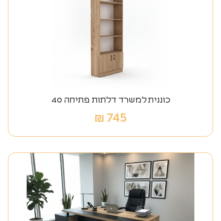
כוננית למשרד דלתות פתיחה 40
₪
745