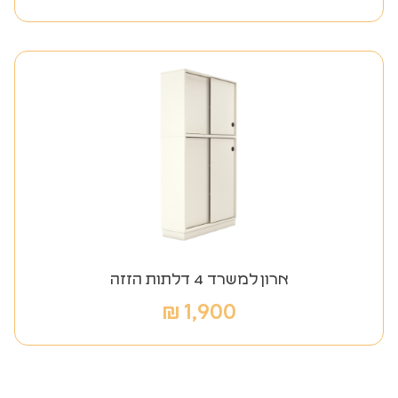
ארון למשרד 4 דלתות הזזה
₪
1,900