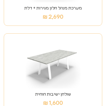
מערכת מנהל חלון מגירות + דלת
₪
2,690
שולחן ישיבות חוחית
₪
1,600