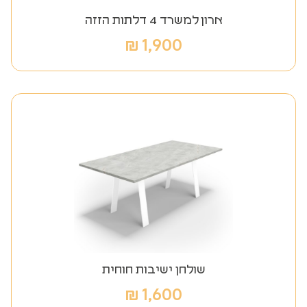
ארון למשרד 4 דלתות הזזה
₪
1,900
שולחן ישיבות חוחית
₪
1,600