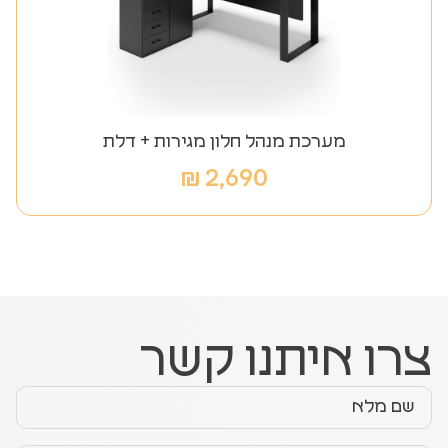
מערכת מנהל חלון מגירות + דלת
₪
2,690
צרו איתנו קשר