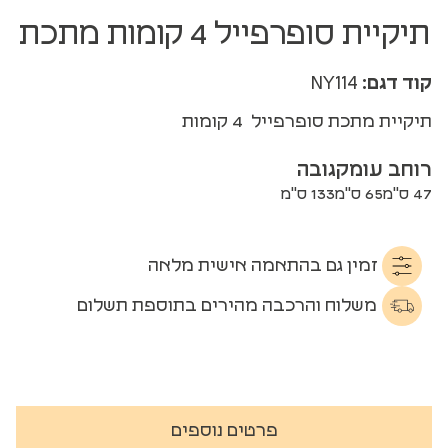
תיקיית סופרפייל 4 קומות מתכת
קוד דגם:
NY114
תיקיית מתכת סופרפייל 4 קומות
רוחב
עומק
גובה
47 ס"מ
65 ס"מ
133 ס"מ
זמין גם בהתאמה אישית מלאה
משלוח והרכבה מהירים בתוספת תשלום
פרטים נוספים