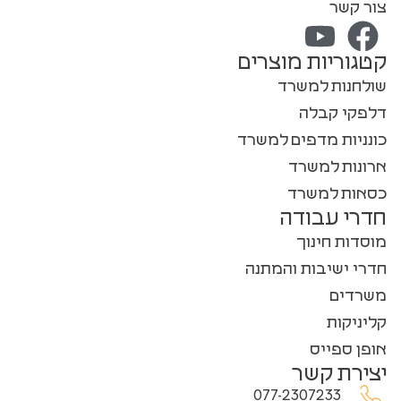
צור קשר
קטגוריות מוצרים
שולחנות למשרד
דלפקי קבלה
כונניות מדפים למשרד
ארונות למשרד
כסאות למשרד
חדרי עבודה
מוסדות חינוך
חדרי ישיבות והמתנה
משרדים
קליניקות
אופן ספייס
יצירת קשר
077-2307233