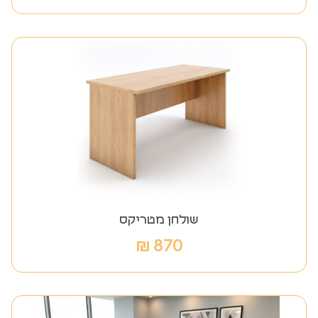
שולחן מטריקס
₪
870