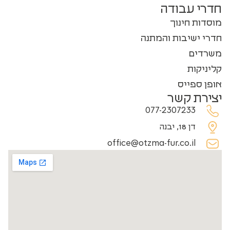
חדרי עבודה
מוסדות חינוך
חדרי ישיבות והמתנה
משרדים
קליניקות
אופן ספייס
יצירת קשר
077-2307233
דן 18, יבנה
office@otzma-fur.co.il