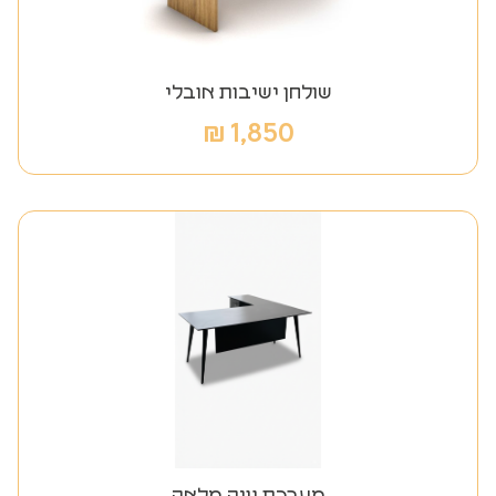
שולחן ישיבות אובלי
₪
1,850
מערכת נויה מלאה