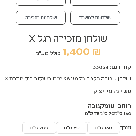
שולחנות למשרד
שולחנות מזכירה
שולחן מזכירה רגל X
1,400
₪
כולל מע"מ
קוד דגם:
33034
שולחן עבודה פלטה מלמין 28 מ"מ בשילוב רגל מתכת X
עשוי מלמין יצוק
רוחב
עומק
גובה
160 ס"מ
70 ס"מ
75 ס"מ
אורך
160 ס"מ
180ס"מ
200 ס"מ