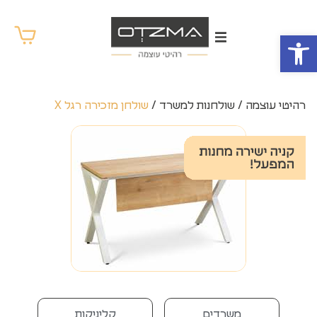
פתח סרגל נגישות
רהיטי עוצמה
/
שולחנות למשרד
/
שולחן מזכירה רגל X
משרדים
קליניקות