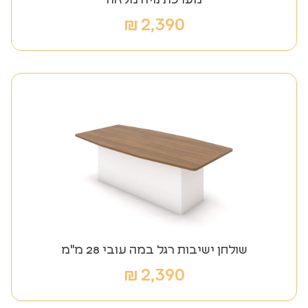
₪
2,390
שולחן ישיבות רגל במה עובי 28 מ"מ
₪
2,390