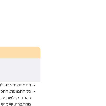
התמונה והצבע ל
כל התמונות, התכנ
להעתיק, לשכפל, 
מהחברה. שימוש ב