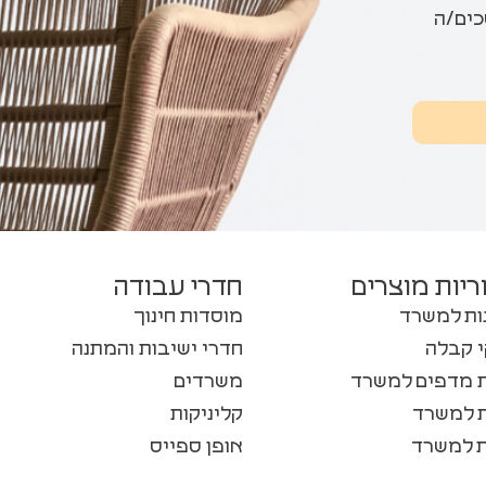
כים/ה
ריות מוצרים
חדרי עבודה
ות למשרד
מוסדות חינוך
 קבלה
חדרי ישיבות והמתנה
ות מדפים למשרד
משרדים
ת למשרד
קליניקות
 למשרד
אופן ספייס