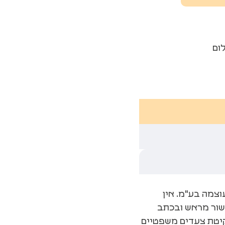
ום
וצמה בע"מ. אין
שור מראש ובכתב
נקיטת צעדים משפטיים