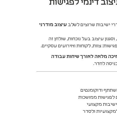
יצוב דינמי לפגישות
רי ישיבות שרוצים לשלב
עיצוב מודרני
גנון עיצוב בעל נוכחות, שולחן זה
ישות: צוות, לקוחות ואירועים עסקיים.
יכה מלאה לאורך שיחות עבודה
ניסה לחדר.
שתתף ודוקומנטים
 לפגישות ממושכות
שיבות מקצועי
למקצועיות ולסדר