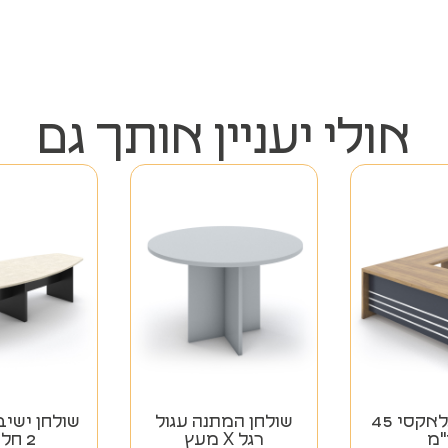
אולי יעניין אותך גם
מערכת גלאקסי 45
שולחן המתנה עגול
שולחן ישיב
מ
רגל X מעץ
2 חלקים