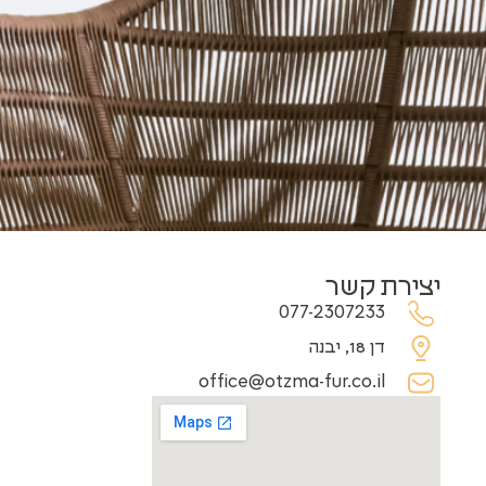
יצירת קשר
077-2307233
דן 18, יבנה
office@otzma-fur.co.il