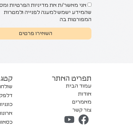
אני מאשר/ת את מדיניות הפרטיות ומס
שהמידע ישמש למענה לפנייה ולמטרות
המפורטות בה
השאירו פרטים
תפריט האתר
קטגו
עמוד הבית
שולחנ
אודות
דלפקי
מאמרים
כונני
צור קשר
ארונו
כסאות