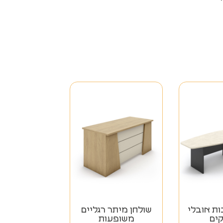
ות אובלי
שולחן מיתר רגליים
משופעות