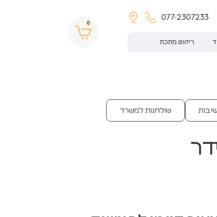
077-2307233
0
ד
ריהוט מתכת
שיבות
שולחנות למשרד
דר