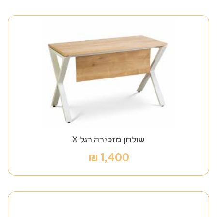
שולחן מזכירה רגל X
₪
1,400