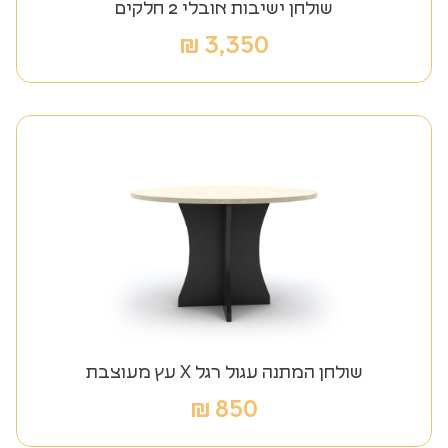
שולחן ישיבות אובלי 2 חלקים
₪
3,350
שולחן המתנה עגול רגל X עץ מעוצבת
₪
850