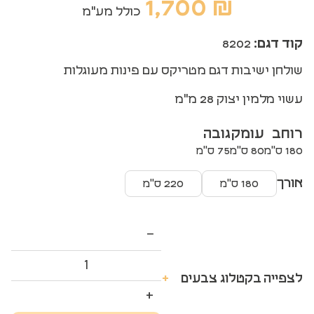
1,700
₪
כולל מע"מ
קוד דגם:
8202
שולחן ישיבות דגם מטריקס עם פינות מעוגלות
עשוי מלמין יצוק 28 מ"מ
רוחב
עומק
גובה
180 ס"מ
80 ס"מ
75 ס"מ
אורך
180 ס"מ
220 ס"מ
−
לצפייה בקטלוג צבעים
+
+