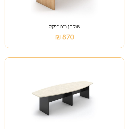
שולחן מטריקס
₪
870