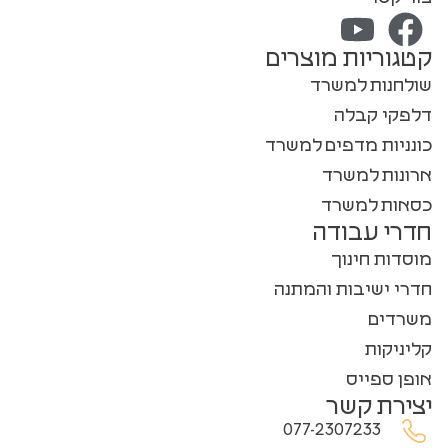
קטגוריות מוצרים
שולחנות למשרד
דלפקי קבלה
כונניות מדפים למשרד
ארונות למשרד
כסאות למשרד
חדרי עבודה
מוסדות חינוך
חדרי ישיבות והמתנה
משרדים
קליניקות
אופן ספייס
יצירת קשר
077-2307233