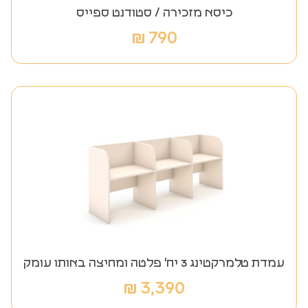
כיסא מזכירה / סטודנט ספייס
₪
790
עמדת טלמרקטינג 3 יח' פלטה ומחיצה באותו עומק
₪
3,390