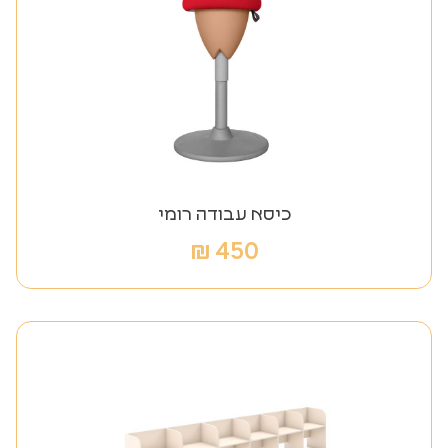
כיסא עבודה רומי
₪
450