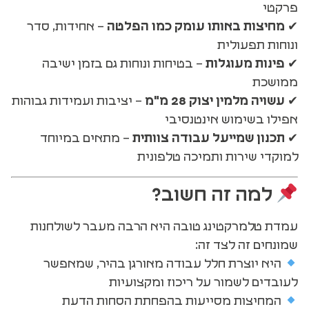
פרקטי
✔
מחיצות באותו עומק כמו הפלטה
– אחידות, סדר
ונוחות תפעולית
✔
פינות מעוגלות
– בטיחות ונוחות גם בזמן ישיבה
ממושכת
✔
עשויה מלמין יצוק 28 מ"מ
– יציבות ועמידות גבוהות
אפילו בשימוש אינטנסיבי
✔
תכנון שמייעל עבודה צוותית
– מתאים במיוחד
למוקדי שירות ותמיכה טלפונית
למה זה חשוב?
עמדת טלמרקטינג טובה היא הרבה מעבר לשולחנות
שמונחים זה לצד זה:
היא יוצרת חלל עבודה מאורגן בהיר, שמאפשר
לעובדים לשמור על ריכוז ומקצועיות
המחיצות מסייעות בהפחתת הסחות הדעת