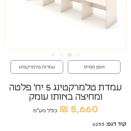
אופן ספייס
עמדות טלמרקטינג
עמדת טלמרקטינג 5 יח' פלטה
ומחיצה באותו עומק
₪
5,660
כולל מע"מ
קוד דגם:
6255