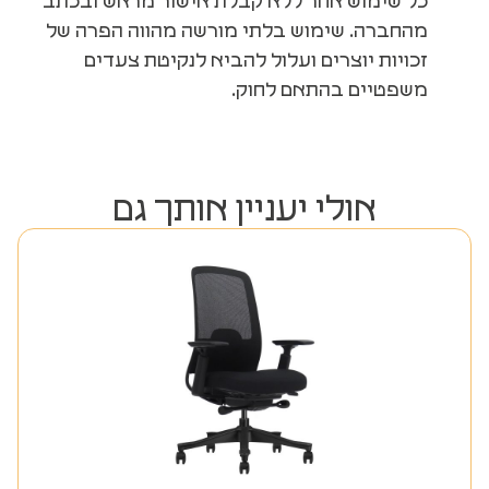
כל שימוש אחר ללא קבלת אישור מראש ובכתב
מהחברה. שימוש בלתי מורשה מהווה הפרה של
זכויות יוצרים ועלול להביא לנקיטת צעדים
משפטיים בהתאם לחוק.
אולי יעניין אותך גם