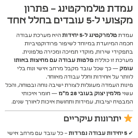
עמדת טלמרקטינג – פתרון
מקצועי ל-5 עובדים בחלל אחד
עמדת
טלמרקטינג ל-5 יחידות
היא מערכת עבודה
חכמה המיועדת במיוחד לשיפור פרודוקטיביות
בתפקידי שירות, מוקדי תמיכה ומכירה טלפונית.
מערכת זו כוללת
פלטות עבודה עם מחיצות באותו
עומק
— כך שכל עובד מקבל מרחב אישי ונוח בלי
לוותר על אחידות וחלל עבודה מאוחד.
פינות העמדה מעוגלות לצורת ישיבה נוחה ובטוחה, והכל
עשוי
מלמין יצוק בעובי 28 מ"מ
— חומר איכותי
המבטיח יציבות, עמידות ותחושת איכות לאורך שנים.
יתרונות עיקריים
✔
5 יחידות עבודה נפרדות
– כל עובד עם מרחב אישי