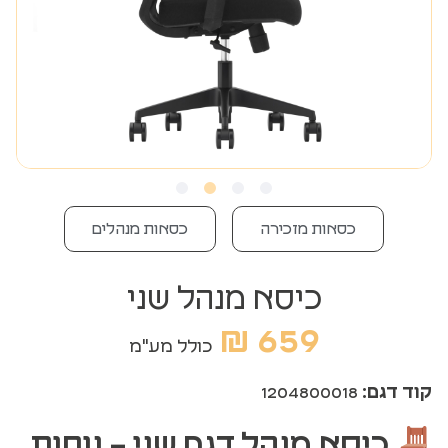
כסאות מזכירה
כסאות מנהלים
כיסא מנהל שני
₪
659
כולל מע"מ
קוד דגם:
1204800018
כיסא מנהל דגם שני – נוחות,