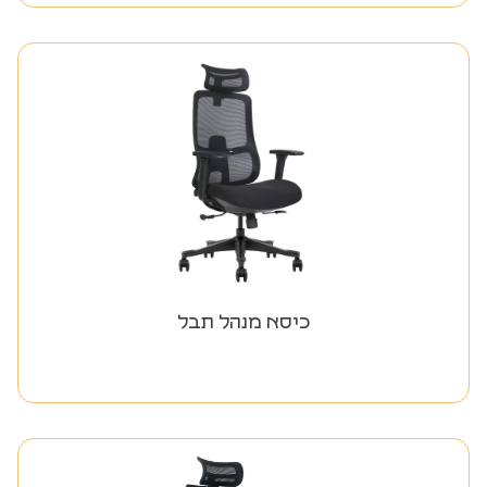
כיסא מנהל תבל