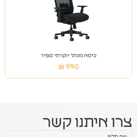
כיסא מנהל יוקרתי ספיר
₪
990
צרו איתנו קשר