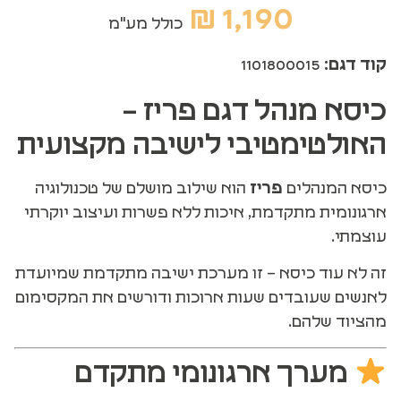
₪
1,190
כולל מע"מ
קוד דגם:
1101800015
כיסא מנהל דגם פריז –
האולטימטיבי לישיבה מקצועית
כיסא המנהלים
פריז
הוא שילוב מושלם של טכנולוגיה
ארגונומית מתקדמת, איכות ללא פשרות ועיצוב יוקרתי
עוצמתי.
זה לא עוד כיסא – זו מערכת ישיבה מתקדמת שמיועדת
לאנשים שעובדים שעות ארוכות ודורשים את המקסימום
מהציוד שלהם.
מערך ארגונומי מתקדם