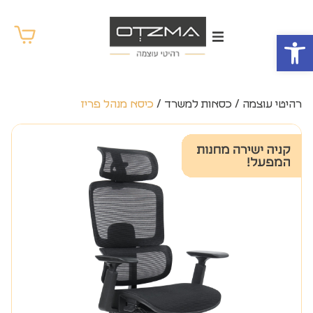
פתח סרגל נגישות
רהיטי עוצמה
/
כסאות למשרד
/
כיסא מנהל פריז