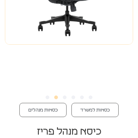
כסאות למשרד
כסאות מנהלים
כיסא מנהל פריז