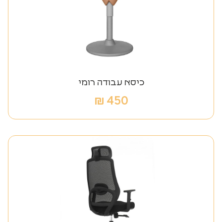
כיסא עבודה רומי
₪
450