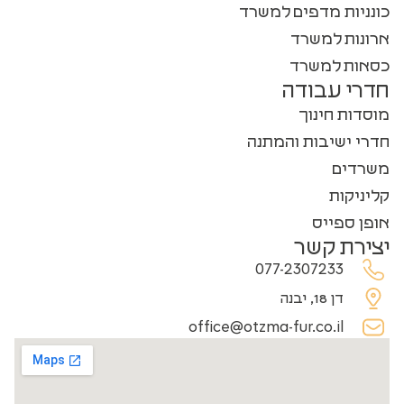
כונניות מדפים למשרד
ארונות למשרד
כסאות למשרד
חדרי עבודה
מוסדות חינוך
חדרי ישיבות והמתנה
משרדים
קליניקות
אופן ספייס
יצירת קשר
077-2307233
דן 18, יבנה
office@otzma-fur.co.il