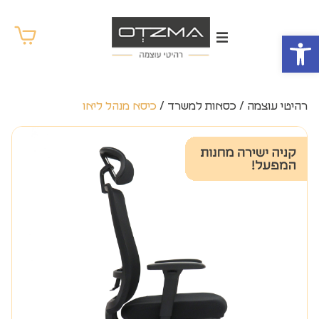
פתח סרגל נגישות
רהיטי עוצמה
/
כסאות למשרד
/
כיסא מנהל ליאו