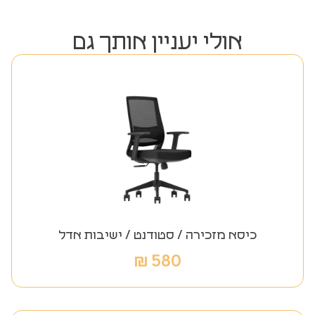
אולי יעניין אותך גם
כיסא מזכירה / סטודנט / ישיבות אדל
₪
580