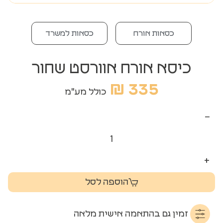
כסאות אורח
כסאות למשרד
כיסא אורח אוורסט שחור
₪
335
כולל מע"מ
−
+
הוספה לסל
זמין גם בהתאמה אישית מלאה