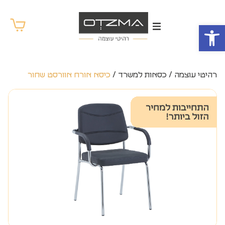
פתח סרגל נגישות
רהיטי עוצמה
/
כסאות למשרד
/
כיסא אורח אוורסט שחור