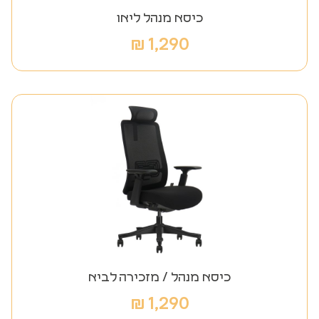
כיסא מנהל ליאו
₪
1,290
כיסא מנהל / מזכירה לביא
₪
1,290