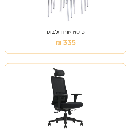
כיסא אורח גלבוע
₪
335