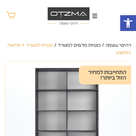
פתח סרגל נגישות
רהיטי עוצמה
/
כונניות מדפים למשרד
/
כוננית למשרד + מחיצה
באמצע