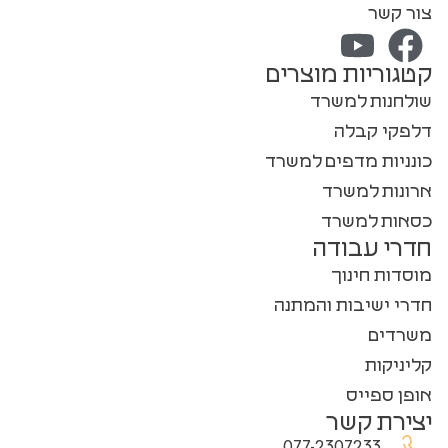
צור קשר
קטגוריות מוצרים
שולחנות למשרד
דלפקי קבלה
כונניות מדפים למשרד
ארונות למשרד
כסאות למשרד
חדרי עבודה
מוסדות חינוך
חדרי ישיבות והמתנה
משרדים
קליניקות
אופן ספייס
יצירת קשר
077-2307233