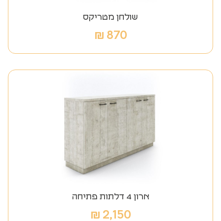
שולחן מטריקס
₪
870
ארון 4 דלתות פתיחה
₪
2,150