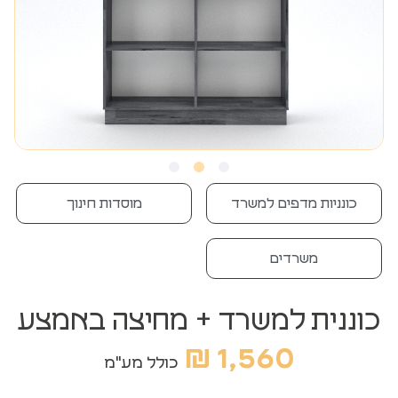
כונניות מדפים למשרד
מוסדות חינוך
משרדים
כוננית למשרד + מחיצה באמצע
₪
1,560
כולל מע"מ