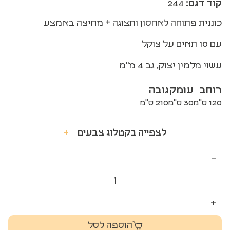
קוד דגם:
244
כוננית פתוחה לאחסון ותצוגה + מחיצה באמצע
עם 10 תאים על צוקל
עשוי מלמין יצוק, גב 4 מ"מ
רוחב
עומק
גובה
120 ס"מ
30 ס"מ
210 ס"מ
לצפייה בקטלוג צבעים
+
−
+
הוספה לסל