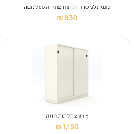
כוננית למשרד דלתות פתיחה 80 למטה
₪
830
ארון 2 דלתות הזזה
₪
1,150