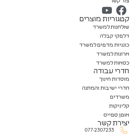
צור קשר
קטגוריות מוצרים
שולחנות למשרד
דלפקי קבלה
כונניות מדפים למשרד
ארונות למשרד
כסאות למשרד
חדרי עבודה
מוסדות חינוך
חדרי ישיבות והמתנה
משרדים
קליניקות
אופן ספייס
יצירת קשר
077-2307233