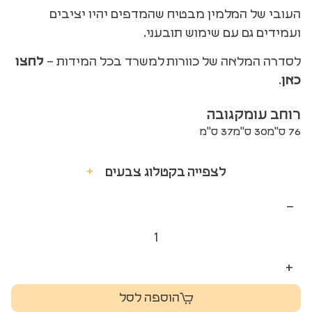
העובי של המלמין מבטיח שהמדפים יהיו יציבים
ועמידים גם עם שימוש תובעני.
לסדרה המלאה של כוורות למשרד בכל המידות –
לחצו
כאן
.
רוחב
עומק
גובה
76 ס"מ
30 ס"מ
37 ס"מ
לצפייה בקטלוג צבעים
+
−
+
הוספה לסל