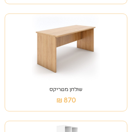
שולחן מטריקס
₪
870