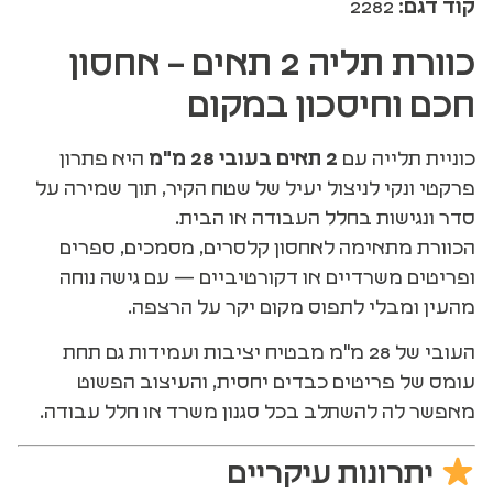
קוד דגם:
2282
כוורת תליה 2 תאים – אחסון
חכם וחיסכון במקום
כוניית תלייה עם
2 תאים בעובי 28 מ"מ
היא פתרון
פרקטי ונקי לניצול יעיל של שטח הקיר, תוך שמירה על
סדר ונגישות בחלל העבודה או הבית.
הכוורת מתאימה לאחסון קלסרים, מסמכים, ספרים
ופריטים משרדיים או דקורטיביים — עם גישה נוחה
מהעין ומבלי לתפוס מקום יקר על הרצפה.
העובי של 28 מ"מ מבטיח יציבות ועמידות גם תחת
עומס של פריטים כבדים יחסית, והעיצוב הפשוט
מאפשר לה להשתלב בכל סגנון משרד או חלל עבודה.
יתרונות עיקריים