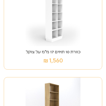
כוורת 10 תאים 17 מ"מ על צוקל
₪
1,560