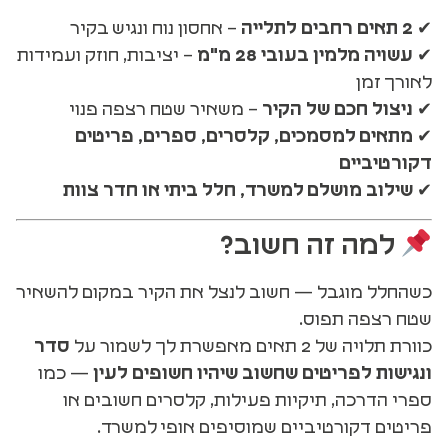
✔
2 תאים רחבים לתלייה
– אחסון נוח ונגיש בקיר
✔
עשויה מלמין בעובי 28 מ"מ
– יציבות, חוזק ועמידות
לאורך זמן
✔
ניצול חכם של הקיר
– משאיר שטח רצפה פנוי
✔
מתאים למסמכים, קלסרים, ספרים, פריטים
דקורטיביים
✔
שילוב מושלם למשרד, חלל ביתי או חדר צוות
למה זה חשוב?
כשהחלל מוגבל — חשוב לנצל את הקיר במקום להשאיר
שטח רצפה תפוס.
כוורת תלויה של 2 תאים מאפשרת לך לשמור על
סדר
ונגישות לפריטים שחשוב שיהיו חשופים לעין
— כמו
ספרי הדרכה, תיקיות פעילות, קלסרים חשובים או
פריטים דקורטיביים שמוסיפים אופי למשרד.