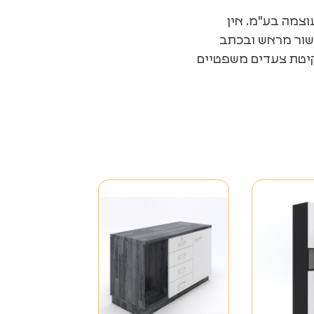
וצמה בע"מ. אין
שור מראש ובכתב
נקיטת צעדים משפטיים