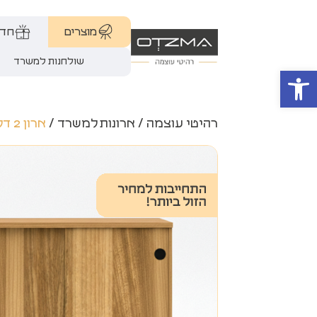
מוצרים
חדר
שולחנות למשרד
פתח סרגל נגישות
רהיטי עוצמה
/
ארונות למשרד
/
ארון 2 דלתות הזזה עליון 28 מ"מ