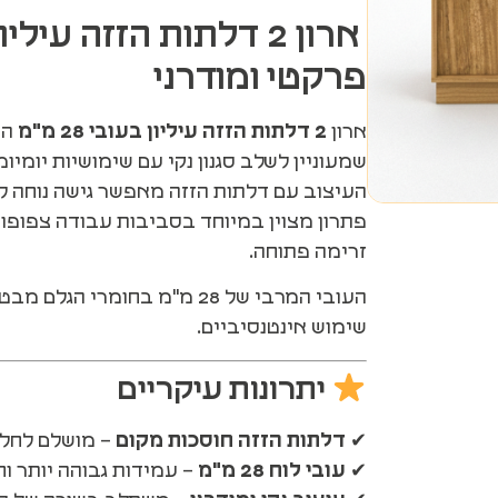
ארון 2 דלתות הזזה עיל
פרקטי ומודרני
ארון
2 דלתות הזזה עיליון בעובי 28 מ"מ
הו
שמעוניין לשלב סגנון נקי עם שימושיות יומיומ
העיצוב עם דלתות הזזה מאפשר גישה נוחה ל
פתרון מצוין במיוחד בסביבות עבודה צפופו
זרימה פתוחה.
העובי המרבי של 28 מ"מ בחומרי 
שימוש אינטנסיביים.
יתרונות עיקריים
✔
דלתות הזזה חוסכות מקום
– מושלם לחלל
✔
עובי לוח 28 מ"מ
– עמידות גבוהה יותר וח