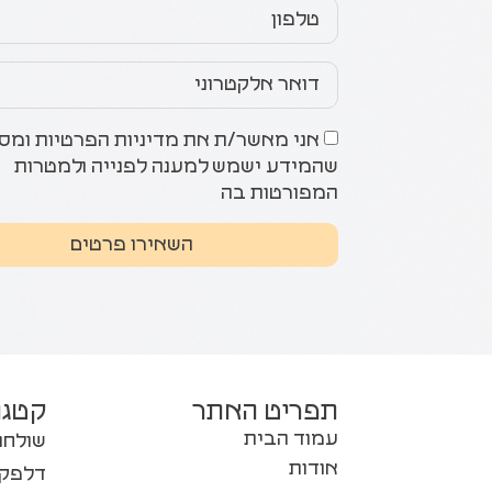
אני מאשר/ת את מדיניות הפרטיות ומס
שהמידע ישמש למענה לפנייה ולמטרות
המפורטות בה
השאירו פרטים
תפריט האתר
קטגו
עמוד הבית
שולחנ
אודות
דלפקי