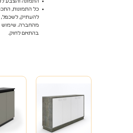
התמונה והצבע ל
כל התמונות, התכנ
להעתיק, לשכפל, 
מהחברה. שימוש ב
בהתאם לחוק.