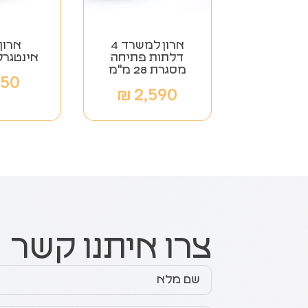
ארון למשרד 4
ארון
דלתות פתיחה
אינטגרלית 2
מסגרת 28 מ"מ
850
₪
2,590
צרו איתנו קשר