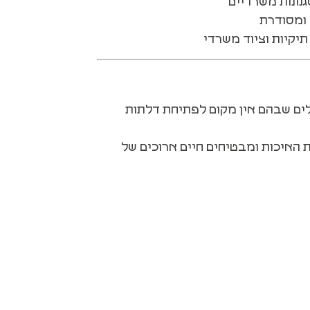
נונות משרדיים
ומסודרת
יקיות וציוד משרדי
ים שבהם אין מקום לפתיחת דלתות
ים את תחושת האיכות ומבטיחים חיים ארוכים של