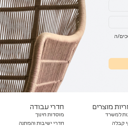
כים/ה
ריות מוצרים
חדרי עבודה
ות למשרד
מוסדות חינוך
 קבלה
חדרי ישיבות והמתנה