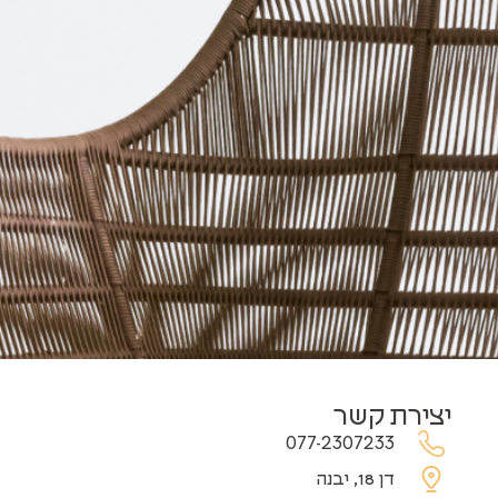
יצירת קשר
077-2307233
דן 18, יבנה