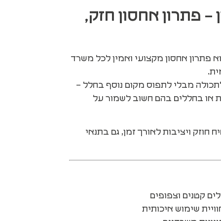
יון – פתרון אחסון חזק,
א פתרון אחסון מקצועי ואמין לכל משרד
ית.
תכולה מבלי לתפוס מקום נוסף בחלל –
ת או בחללים בהם חשוב לשמור על
הגלם מבטיח חוזק ויציבות לאורך זמן, גם בתנאי
ים קטנים וצפופים
וויית שימוש איכותית