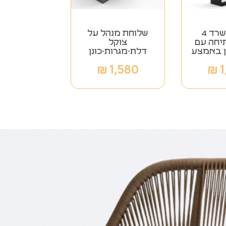
ארון למשרד 4
שלוחת מנהל על
יחה עם
צוקל
ן באמצע
דלת-מגרות-כונן
₪
1,580
₪
1