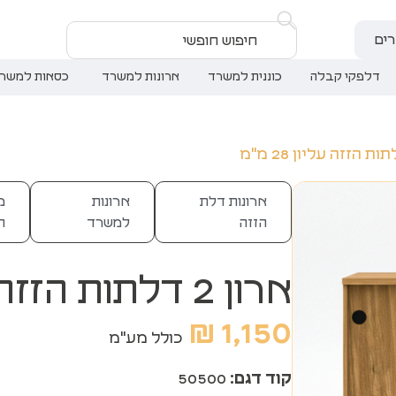
ים
דלפקי קבלה
כוננית למשרד
ארונות למשרד
כסאות למשר
ארונות דלת
ארונות
מ
הזזה
למשרד
ח
ארון 2 דלתות הזזה עליון 28 מ"מ
₪
1,150
כולל מע"מ
קוד דגם:
50500