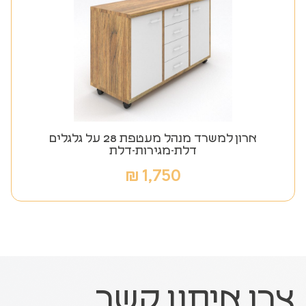
ארון למשרד מנהל מעטפת 28 על גלגלים
דלת-מגירות-דלת
₪
1,750
צרו איתנו קשר