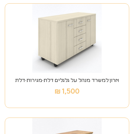
ארון למשרד מנהל על גלגלים דלת-מגירות-דלת
₪
1,500