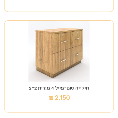
תיקייה סופרפייל 4 מגרות 2+2
₪
2,150