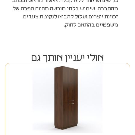
כל שימוש אחר ללא קבלת אישור מראש ובכתב
מהחברה. שימוש בלתי מורשה מהווה הפרה של
זכויות יוצרים ועלול להביא לנקיטת צעדים
משפטיים בהתאם לחוק.
אולי יעניין אותך גם