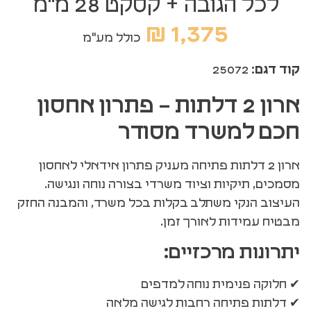
לכל הגובה + קסקט 28 מ"מ
₪
1,375
כולל מע"מ
קוד דגם:
25072
ארון 2 דלתות – פתרון אחסון
חכם למשרד מסודר
ארון 2 דלתות פתיחה מעניק פתרון אידאלי לאחסון
מסמכים, תיקיות וציוד משרדי בצורה נוחה ונגישה.
העיצוב הנקי משתלב בקלות בכל משרד, והמבנה החזק
מבטיח עמידות לאורך זמן.
יתרונות מרכזיים:
✔ חלוקה פנימית נוחה למדפים
✔ דלתות פתיחה רחבות לגישה מלאה