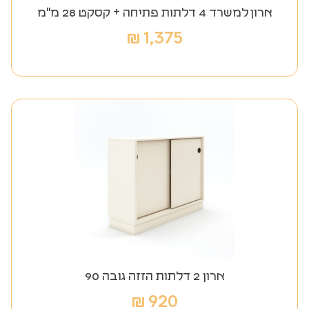
ארון למשרד 4 דלתות פתיחה + קסקט 28 מ"מ
₪
1,375
ארון 2 דלתות הזזה גובה 90
₪
920