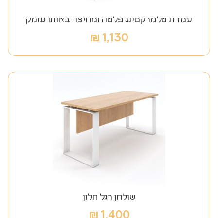
עמדת טלמרקטינג פלטה ומחיצה באותו עומק
₪
1,130
שולחן רגל חלון
₪
1,400