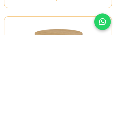
שולחן דיונים / המתנה ניל
₪
1,400