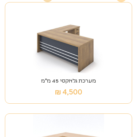
מערכת גלאקסי 45 מ"מ
₪
4,500