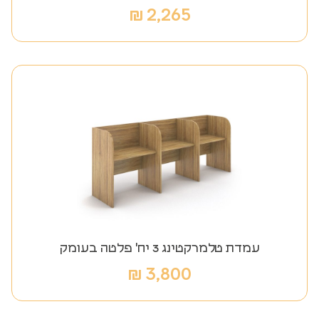
₪
2,265
עמדת טלמרקטינג 3 יח' פלטה בעומק
₪
3,800