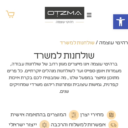
פתח סרגל נגישות
רהיטי עוצמה
/
שולחנות למשרד
שולחנות למשרד
ברהיטי עוצמה אנו מייצרים מגוון רחב של שולחנות עבודה,
מעמדות אופן-ספייס ועד לשולחנות מנהלים יוקרתיים. כל פריט
מתוכנן ומיוצר במפעל שלנו , מה שמבטיח לכם בקרת איכות
קפדנית, גמישות עיצובית ופתרונות ריהוט משרדי שמחזיקים
שנים.
מחירי יצרן
המוצרים בהתאמה אישית
אפשרות למשלוח והרכבה
ייצור ישראלי