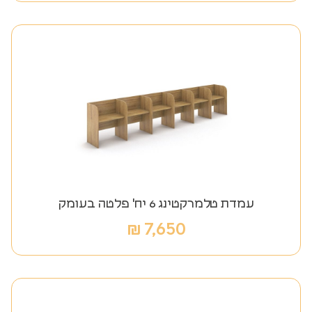
עמדת טלמרקטינג 6 יח' פלטה בעומק
₪
7,650