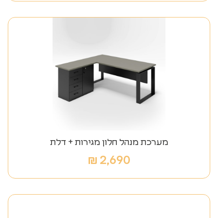
מערכת מנהל חלון מגירות + דלת
₪
2,690