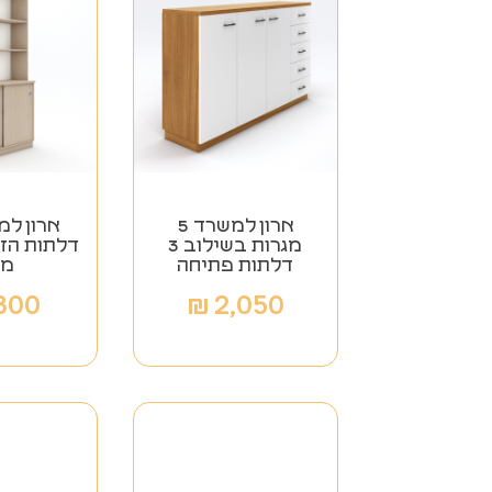
ארון למשרד 5
ארון ל
מגרות בשילוב 3
דלתות הזז
דלתות פתיחה
מע
,800
₪
2,050