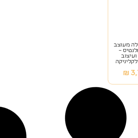
ה מעוצב
לנטיס –
ועיצוב
לקליניקה
₪
3