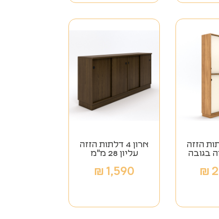
 דלתות הזזה
ארון 4 דלתות הזזה
ה בגובה
עליון 28 מ"מ
₪
1,590
₪
2