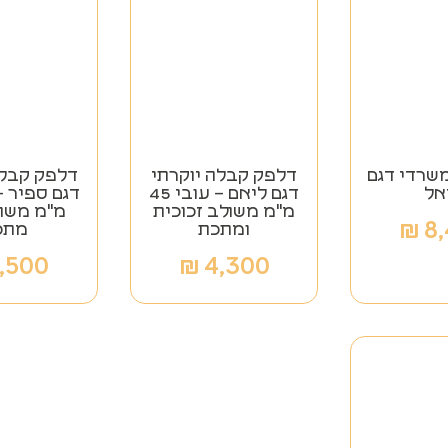
משרדי דגם
דלפק קבלה יוקרתי
דלפק קבלה
אל
דגם ליאם – עובי 45
מ"מ משולב זכוכית
מ"מ משול
₪
8
ומתכת
מתכ
,500
₪
4,300