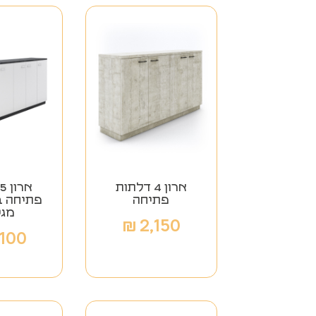
ארון 4 דלתות
פתיחה
מגי
₪
2,150
,100