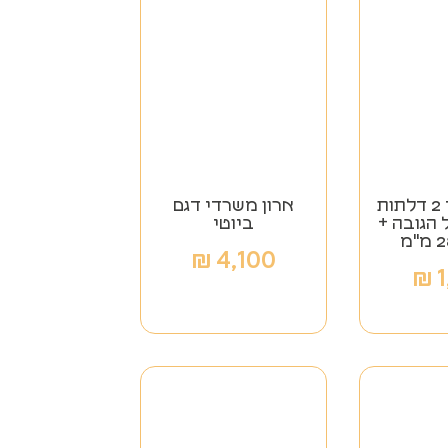
ארון משרד 2 דלתות
ארון משרדי דגם
הגובה +
ביוטי
₪
4,100
₪