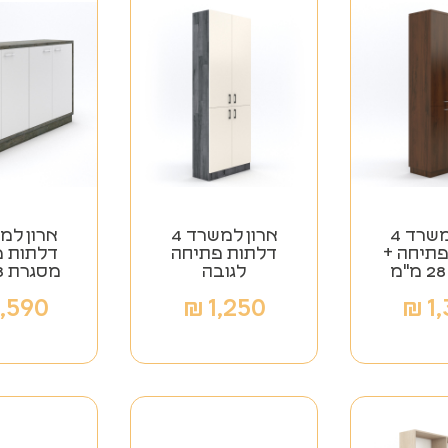
ארון למשרד 4
ארון למשרד 4
פתיחה +
דלתות פתיחה
דלתות פ
לגובה
מסגרת 28 מ"מ
,590
₪
1,250
₪
1