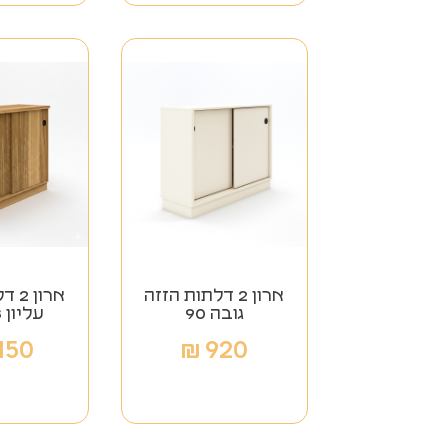
ארון 2 דלתות הזזה
ארון
גובה 90
עליון 28 מ"מ
,150
₪
920