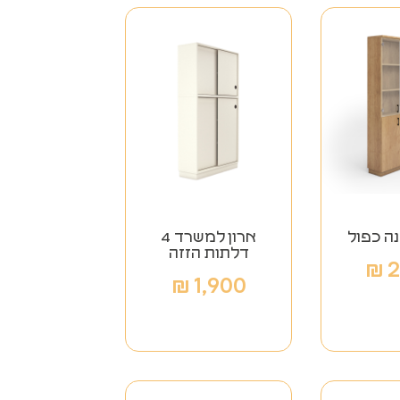
נה כפול
ארון למשרד 4
דלתות הזזה
₪
2
₪
1,900