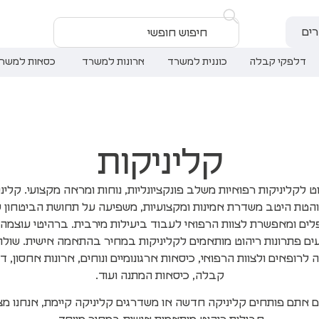
ים
דלפקי קבלה
כוננית למשרד
ארונות למשרד
כסאות למשר
קליניקות
ט לקליניקות רפואיות משלב פונקציונליות, נוחות ומראה מקצועי. קלינ
הטת היטב משדרת אמינות ומקצועיות, משפיעה על תחושת הביטחון 
ים ומאפשרת לצוות הרפואי לעבוד ביעילות מירבית. ברהיטי עוצמה 
ים פתרונות ריהוט מותאמים לקליניקות במחיר בהתאמה אישית. שולח
 לרופאים ולצוות הרפואי, כיסאות ארגונומיים ונוחים, ארונות אחסון, ד
קבלה, כיסאות המתנה ועוד.
ם אתם פותחים קליניקה חדשה או משדרגים קליניקה קיימת, אנחנו מצ