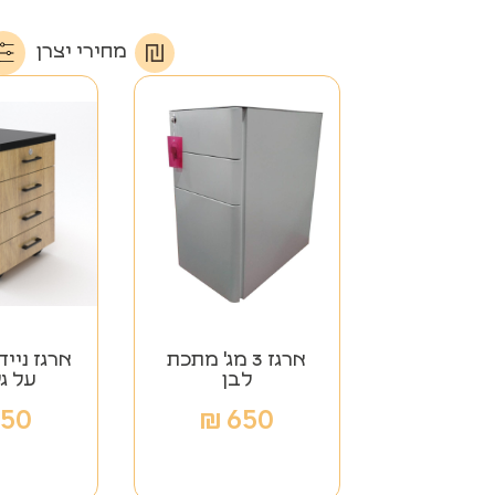
מחירי יצרן
ארגז 3 מג' מתכת
לבן
על ג
650
₪
650