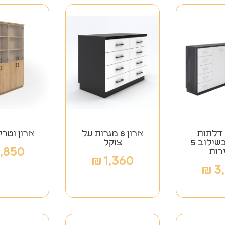
ארון 5 דלתות
ארון 8 מגרות על
ארון וטרי
פתיחה בשילוב 5
צוקל
,850
רות
₪
1,360
₪
3