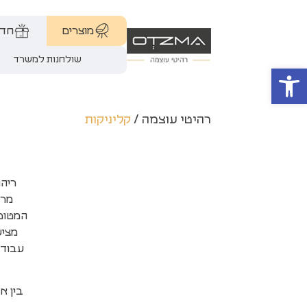
מוצרים
חדר
שולחנות למשרד
פתח סרגל נגישות
רהיטי עוצמה
/
קליניקות
ריהו
מרו
המטופל
מציע
עבודה
בין א