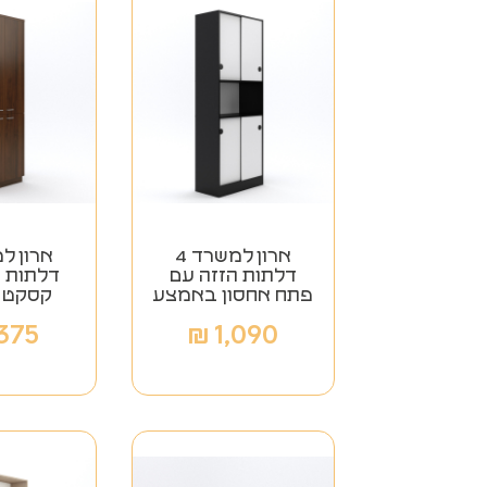
ארון למשרד 4
דלתות הזזה עם
דלתות 
פתח אחסון באמצע
קסקט 28 מ"מ
,375
₪
1,090