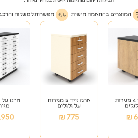
חבילות ריהוט מותאמות אישית במחיר מיוחד.
המוצרים בהתאמה אישית
אפשרות למשלוח והרכב
ארגז נייד 4 מגירות
ארגז נייד 5 מגירות
לגלים
על גלגלים
מגיר
,950
₪
775
₪