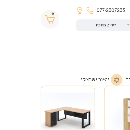
077-2307233
0
ד
ריהוט מתכת
ה
ייצור ישראלי