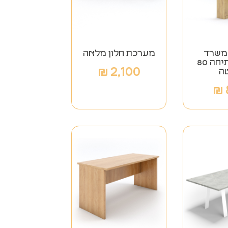
למשרד
מערכת חלון מלאה
דלתות פתיחה 80
₪
2,100
ה
₪