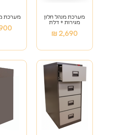
מערכת מנהל חלון
מערכת מנ
מגירות + דלת
,900
₪
2,690