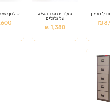
הל מעיין
עגלת 8 מגרות 4+4
שולחן ישיב
על גלגלים
,600
₪
8
₪
1,380