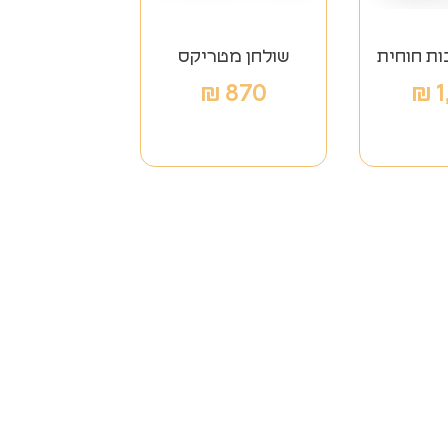
ות חוחית
שולחן מטריקס
₪
870
₪
1