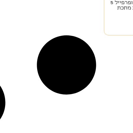
תיקיית סופרפייל 5
 מתכת