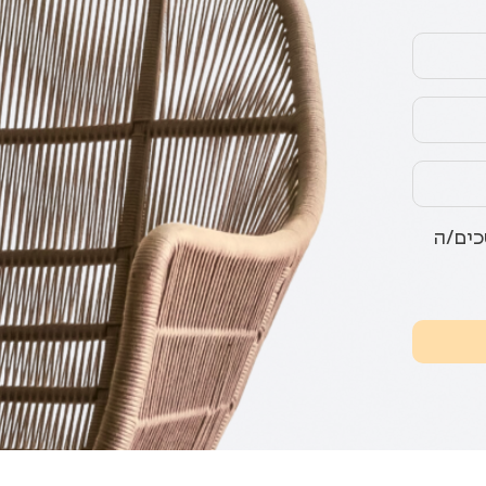
כים/ה