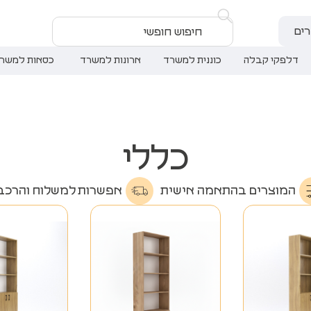
ים
דלפקי קבלה
כוננית למשרד
ארונות למשרד
כסאות למשר
כללי
המוצרים בהתאמה אישית
אפשרות למשלוח והרכב