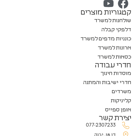
קטגוריות מוצרים
שולחנות למשרד
דלפקי קבלה
כונניות מדפים למשרד
ארונות למשרד
כסאות למשרד
חדרי עבודה
מוסדות חינוך
חדרי ישיבות והמתנה
משרדים
קליניקות
אופן ספייס
יצירת קשר
077-2307233
דן 18, יבנה