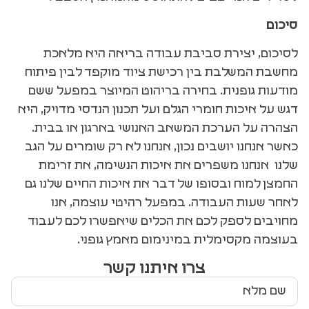
סיכום
לסיכום, יצירת סביבת עבודה בריאה היא מלאכת
מחשבת המשלבת בין רכישת ציוד מוקפד לבין פיתוח
מודעות גופנית. בחירה בריהוט המיוצר במפעל ששם
דגש על איכות חומרי הגלם ועל תכנון הנדסי מדויק, היא
הצהרה על הערכת המשאב האנושי בארגון או בבית.
כאשר אנחנו יושבים נכון, אנחנו לא רק שומרים על הגב
שלנו אנחנו משפרים את איכות הנשימה, את זרימת
החמצן למוח ובסופו של דבר את איכות החיים שלנו גם
לאחר שעות העבודה. במפעל רהיטי עוצמה, אנו
מחויבים לספק לכם את הכלים שיאפשרו לכם לעבוד
בעוצמה מקסימלית במינימום מאמץ גופני.
צרו איתנו קשר