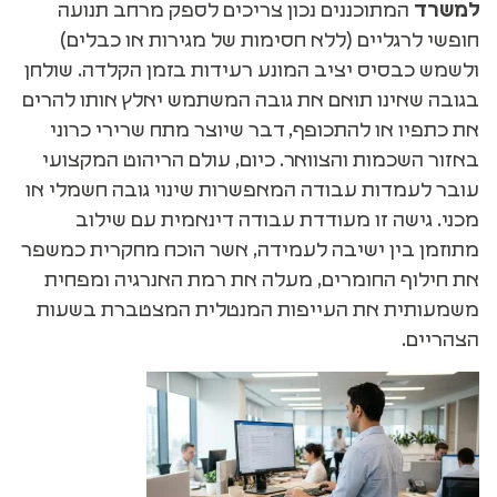
למשרד
המתוכננים נכון צריכים לספק מרחב תנועה
חופשי לרגליים (ללא חסימות של מגירות או כבלים)
ולשמש כבסיס יציב המונע רעידות בזמן הקלדה. שולחן
בגובה שאינו תואם את גובה המשתמש יאלץ אותו להרים
את כתפיו או להתכופף, דבר שיוצר מתח שרירי כרוני
באזור השכמות והצוואר. כיום, עולם הריהוט המקצועי
עובר לעמדות עבודה המאפשרות שינוי גובה חשמלי או
מכני. גישה זו מעודדת עבודה דינאמית עם שילוב
מתוזמן בין ישיבה לעמידה, אשר הוכח מחקרית כמשפר
את חילוף החומרים, מעלה את רמת האנרגיה ומפחית
משמעותית את העייפות המנטלית המצטברת בשעות
הצהריים.