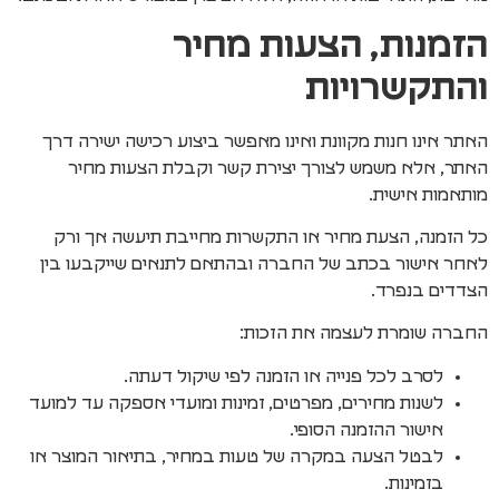
הזמנות, הצעות מחיר
והתקשרויות
האתר אינו חנות מקוונת ואינו מאפשר ביצוע רכישה ישירה דרך
האתר, אלא משמש לצורך יצירת קשר וקבלת הצעות מחיר
מותאמות אישית.
כל הזמנה, הצעת מחיר או התקשרות מחייבת תיעשה אך ורק
לאחר אישור בכתב של החברה ובהתאם לתנאים שייקבעו בין
הצדדים בנפרד.
החברה שומרת לעצמה את הזכות:
לסרב לכל פנייה או הזמנה לפי שיקול דעתה.
לשנות מחירים, מפרטים, זמינות ומועדי אספקה עד למועד
אישור ההזמנה הסופי.
לבטל הצעה במקרה של טעות במחיר, בתיאור המוצר או
בזמינות.