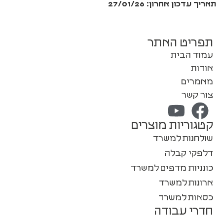
תאריך עדכון אחרון: 27/01/26
תפריט האתר
עמוד הבית
אודות
מאמרים
צור קשר
קטגוריות מוצרים
שולחנות למשרד
דלפקי קבלה
כונניות מדפים למשרד
ארונות למשרד
כסאות למשרד
חדרי עבודה