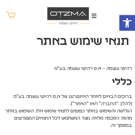
לתוכן
פתח סרגל נגישות
תנאי שימוש באתר
רהיטי עוצמה – א.ס רהיטי עוצמה בע"מ
כללי
ברוכים הבאים לאתר האינטרנט של א.ס רהיטי עוצמה בע"מ
(להלן: “החברה” ו/או “האתר”).
הגלישה והשימוש באתר כפופים לתנאי שימוש אלו. השימוש באתר
מהווה הסכמה מלאה מצד המשתמש לכל התנאים המפורטים
במסמך זה.